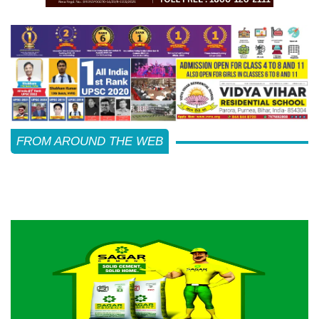
FROM AROUND THE WEB