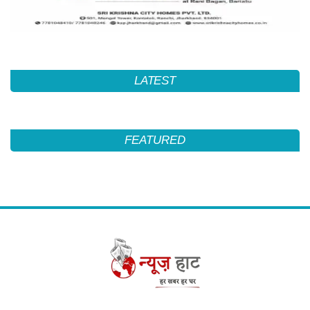
LATEST
FEATURED