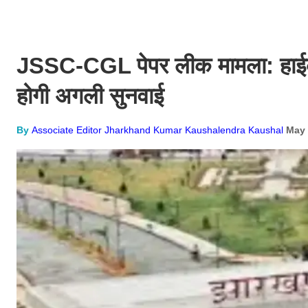
JSSC-CGL पेपर लीक मामला: हाईकोर
होगी अगली सुनवाई
By
Associate Editor Jharkhand Kumar Kaushalendra Kaushal
May 