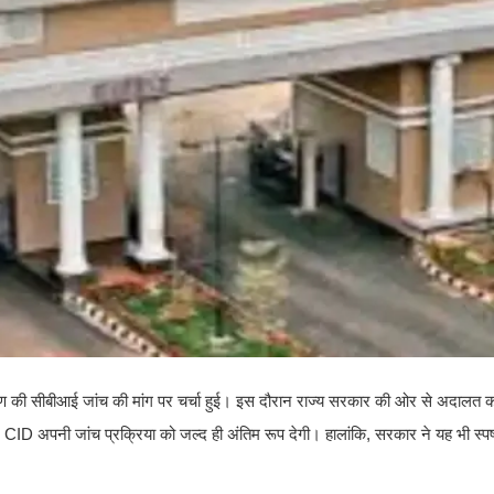
ण की सीबीआई जांच की मांग पर चर्चा हुई। इस दौरान राज्य सरकार की ओर से अदालत क
CID अपनी जांच प्रक्रिया को जल्द ही अंतिम रूप देगी। हालांकि, सरकार ने यह भी स्प