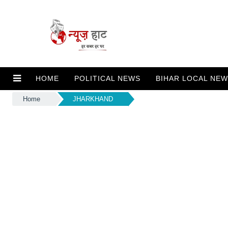
HOME
POLITICAL NEWS
BIHAR LOCAL NE
Home
JHARKHAND