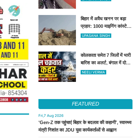
अचानक दौड़ी एक्सप्रेस ट्रेन
बिहार में अवैध खनन पर बड़ा
प्रहार: 1000 माइनिंग कांस्टेबल
होंगे तैनात, लापरवाह अधिकारियों
UPASANA SINGH
पर सख्त कार्रवाई
कोलकाता समेत 7 जिलों में भारी
बारिश का अलर्ट, बंगाल में दोहरे
चक्रवात से बिगड़ा मौसम
NEELI VERMA
FEATURED
Fri,7 Aug 2026
‘Gen-Z तक पहुंचाएं बिहार के बदलाव की कहानी’, स्वास्थ्य
मंत्री निशांत का JDU युवा कार्यकर्ताओं से आह्वान