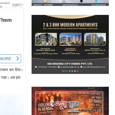
ने इनकार कर दिया।
क्ष रखा। अब इस