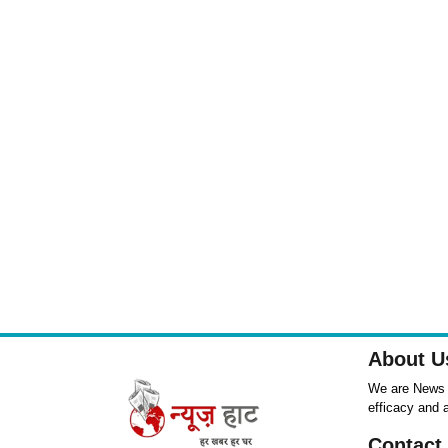
About U
We are News ,
efficacy and 
Contact