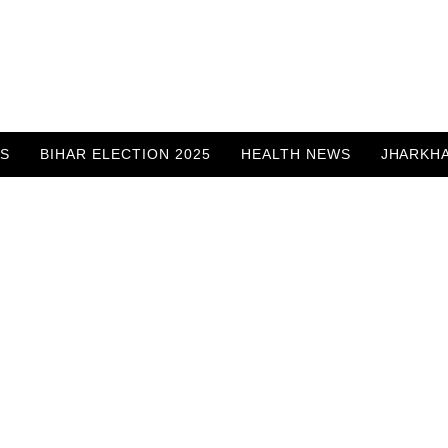
WS
BIHAR ELECTION 2025
HEALTH NEWS
JHARKH