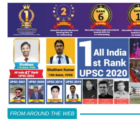
FROM AROUND THE WEB