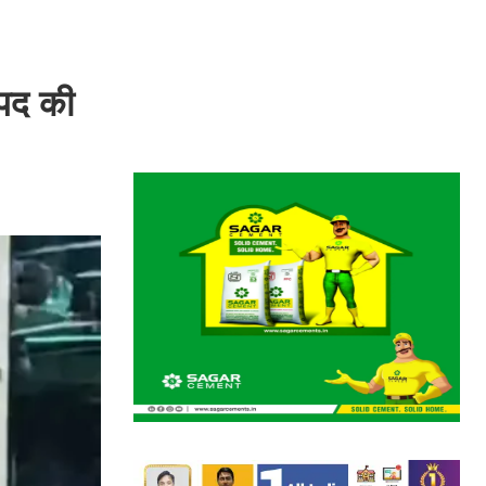
 पद की