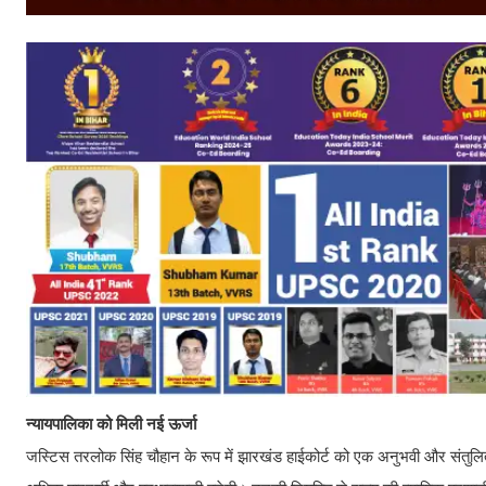
न्यायपालिका को मिली नई ऊर्जा
जस्टिस तरलोक सिंह चौहान के रूप में झारखंड हाईकोर्ट को एक अनुभवी और संतुलित दृष्