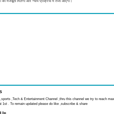
 को मजबूती मिलेगी और न्याय प्रक्रिया में तेजी आएगी।
s
sports ,Tech & Entertainment Channel ,thru this channel we try to reach max 
at 1st . To remain updated please do like ,subscribe & share
 Us