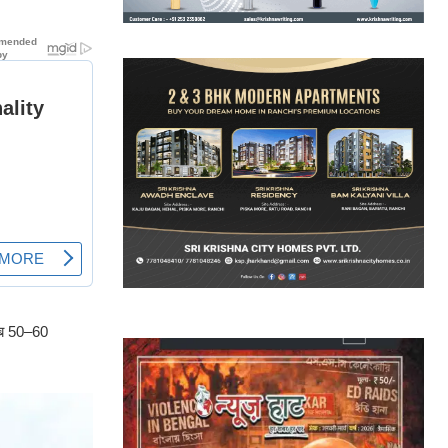
रीब 50–60