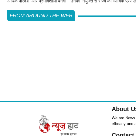
अधिक पारदर्शी और प्रभावशाली बनेगी। उनकी नियुक्ति से राज्य की न्यायिक प्रणाली
FROM AROUND THE WEB
About U
We are News ,
efficacy and 
Contact