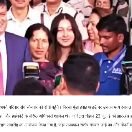
पने परिवार संग सोमवार को रांची पहुंचे। बिरसा मुंडा हवाई अड्डे पर उनका भव्य स्वाग
न्हा, और हाईकोर्ट के वरिष्ठ अधिकारी शामिल थे। जस्टिस चौहान 23 जुलाई को झारखंड हाई
 ग्रहण समारोह का आयोजन किया गया है, जहां राज्यपाल संतोष गंगवार उन्हें पद और गोपन