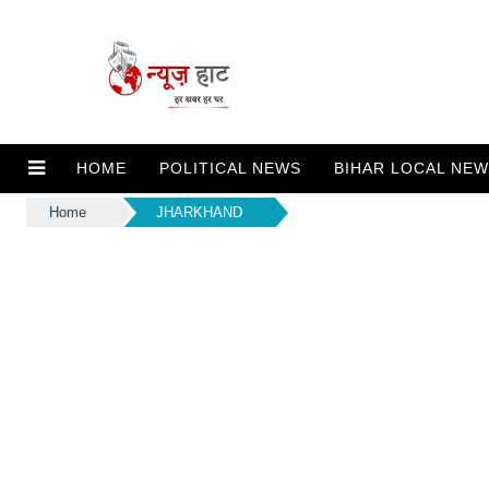
HOME
POLITICAL NEWS
BIHAR LOCAL NE
Home
JHARKHAND