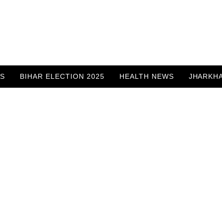
WS
BIHAR ELECTION 2025
HEALTH NEWS
JHARKH