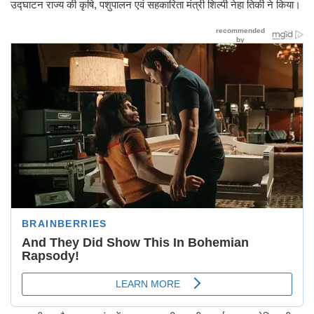
उद्घाटन राज्य की कृषि, पशुपालन एवं सहकारिता मंत्री शिल्पी नेहा तिर्की ने किया।