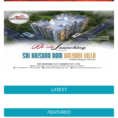
LATEST
FEATURED