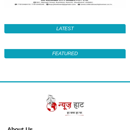
LATEST
FEATURED
About Us