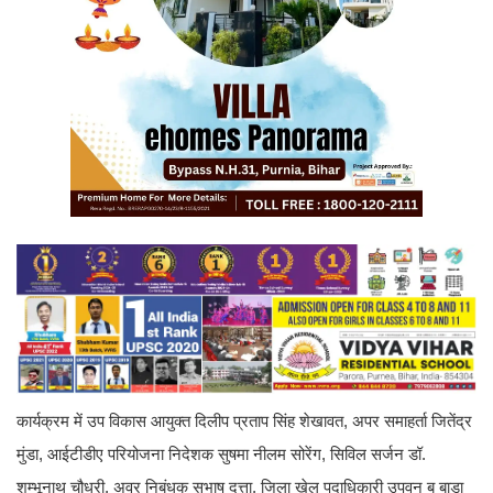
कार्यक्रम में उप विकास आयुक्त दिलीप प्रताप सिंह शेखावत, अपर समाहर्ता जितेंद्र
मुंडा, आईटीडीए परियोजना निदेशक सुषमा नीलम सोरेंग, सिविल सर्जन डॉ.
शम्भूनाथ चौधरी, अवर निबंधक सुभाष दत्ता, जिला खेल पदाधिकारी उपवन ब बाड़ा