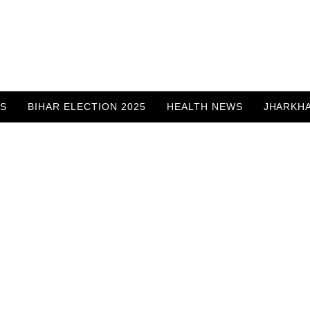
WS
BIHAR ELECTION 2025
HEALTH NEWS
JHARKH