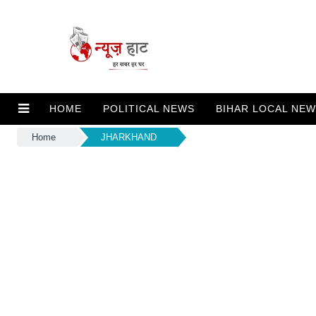
HOME
POLITICAL NEWS
BIHAR LOCAL NE
Home
JHARKHAND