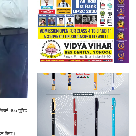
जिसमें 465 यूनिट
ाटन किया।