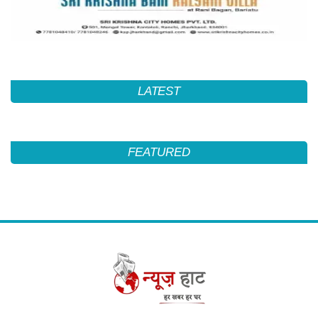
LATEST
FEATURED