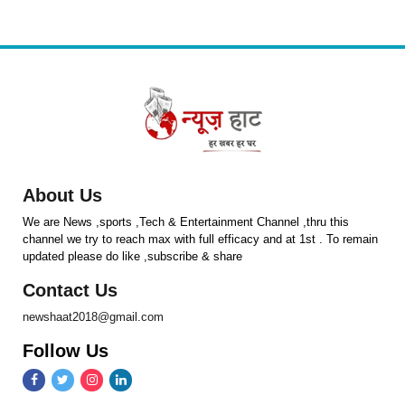
About Us
We are News ,sports ,Tech & Entertainment Channel ,thru this
channel we try to reach max with full efficacy and at 1st . To remain
updated please do like ,subscribe & share
Contact Us
newshaat2018@gmail.com
Follow Us