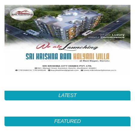
LATEST
FEATURED