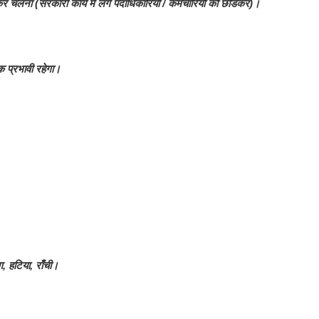
 चलना (सरकारी कार्य में लगे पदाधिकारियों / कर्मचारियों को छोडकर)।
क प्रभावी रहेगा।
ग, हटिया, राँची।