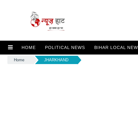
HOME
POLITICAL NEWS
BIHAR LOCAL NE
Home
JHARKHAND