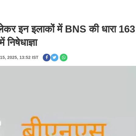
को लेकर इन इलाकों में BNS की धारा 163
ं निषेधाज्ञा
15, 2025, 13:52 IST