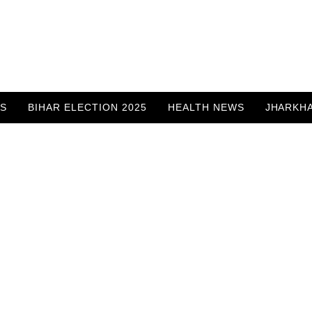
WS
BIHAR ELECTION 2025
HEALTH NEWS
JHARKH