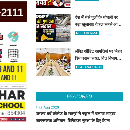
देश में धंसे पुलों के धांधली पर
बड़ा खुलासा! केरल सबसे आगे,
तेलंगाना में ठेकेदार पर ₹134
NEELI VERMA
करोड़ का जुर्माना
लंबित ऑडिट आपत्तियों पर बिहार
विधानसभा सख्त, वित्त विभाग
बना नोडल एजेंसी; सभी विभागों
UPASANA SINGH
को महीने के अंत तक कार्रवाई के
निर्देश
FEATURED
Fri,7 Aug 2026
पटकर-वर्दे कॉलेज के छात्रों ने स्कूल में चलाया साइबर
जागरूकता अभियान, डिजिटल सुरक्षा के दिए टिप्स