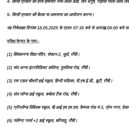
4- किसी प्रकार का हरवे हथियार जैसे-लाठी-डंडा, तीर-धनुष, गड़ासा भाला आदि लेकर
5- किसी प्रकार की बैठक या आमसभा का आयोजन करना।
यह निषेधाज्ञा दिनांक 18.05.2025 के प्रातः 07:30 बजे से अपराह्न 04:00 बजे त
परीक्षा केन्द्र के नाम:-
(1) विवेकानन्द विद्या मंदिर, सेक्टर-2, धुर्वा, राँची।
(2) संत अन्ना इंटरमिडियट कॉलेज, पुरुलिया रोड, राँची।
(3) राम टहल चौधरी हाई स्कूल, हिन्दी मडियम, पी.एच.ई.डी., बूटी, राँची।
(4) संत जॉन्स हाई स्कूल, कर्बला टैंक रोड, राँची।
(5) ग्रीनलैण्ड पिब्लिक स्कूल, बी.आई.एम.एम.एस. कैम्पस रोड नं-3, प्रेम नगर, हेसा
(6) गर्वमेन्ट गर्ल्स +2 हाई स्कूल, बरियातु, राँची।