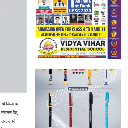
ांची जिला के
ा संधारण हेतु
छात्र, उनके