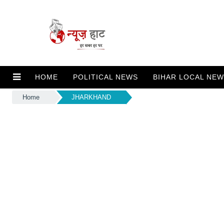
HOME
POLITICAL NEWS
BIHAR LOCAL NE
Home
JHARKHAND