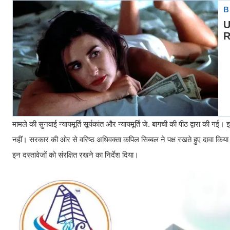
मामले की सुनवाई न्यायमूर्ति सूर्यकांत और न्यायमूर्ति जे. बागची की पीठ द्वारा की गई
नहीं। सरकार की ओर से वरिष्ठ अधिवक्ता कपिल सिब्बल ने पक्ष रखते हुए दावा किया क
इन दस्तावेजों को संरक्षित रखने का निर्देश दिया।