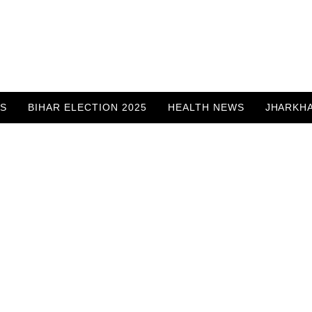
WS
BIHAR ELECTION 2025
HEALTH NEWS
JHARKH