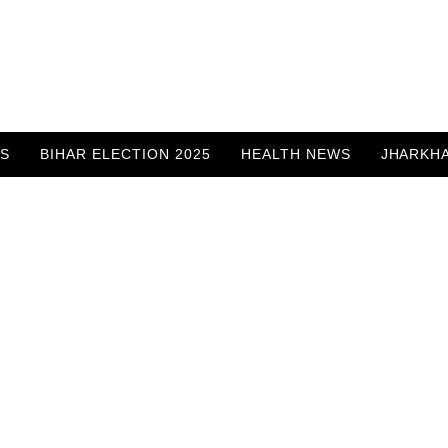
WS
BIHAR ELECTION 2025
HEALTH NEWS
JHARKH