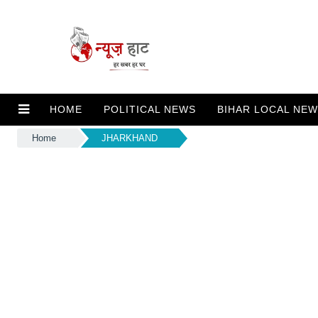
HOME
POLITICAL NEWS
BIHAR LOCAL NE
Home
JHARKHAND