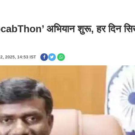
 ‘VocabThon’ अभियान शुरू, हर दिन सि
22, 2025, 14:53 IST