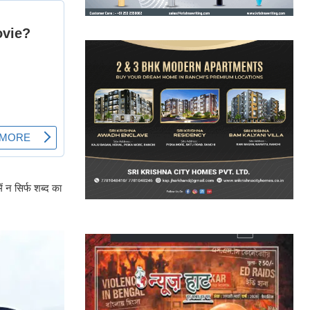
न सिर्फ शब्द का