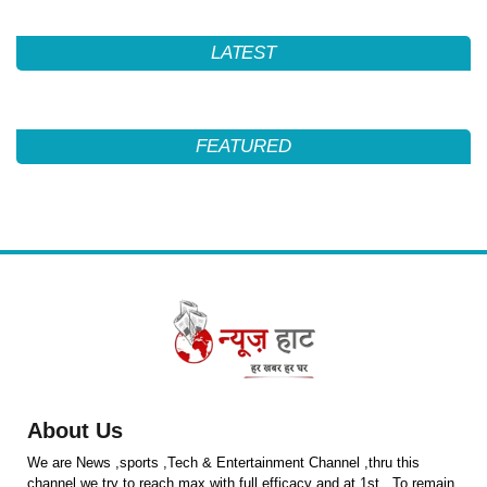
LATEST
FEATURED
About Us
We are News ,sports ,Tech & Entertainment Channel ,thru this
channel we try to reach max with full efficacy and at 1st . To remain