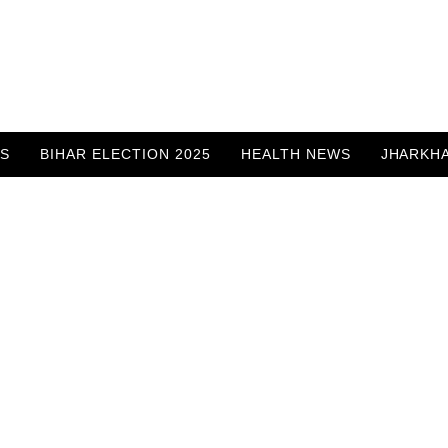
WS
BIHAR ELECTION 2025
HEALTH NEWS
JHARKH