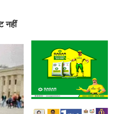
ि नहीं