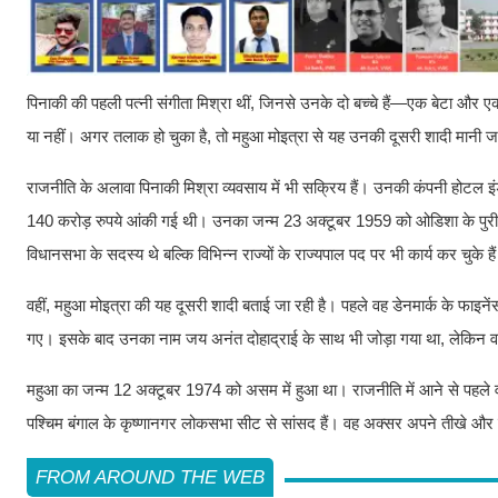
पिनाकी की पहली पत्नी संगीता मिश्रा थीं, जिनसे उनके दो बच्चे हैं—एक बेटा और एक 
या नहीं। अगर तलाक हो चुका है, तो महुआ मोइत्रा से यह उनकी दूसरी शादी मानी 
राजनीति के अलावा पिनाकी मिश्रा व्यवसाय में भी सक्रिय हैं। उनकी कंपनी होटल इं
140 करोड़ रुपये आंकी गई थी। उनका जन्म 23 अक्टूबर 1959 को ओडिशा के पुरी में 
विधानसभा के सदस्य थे बल्कि विभिन्न राज्यों के राज्यपाल पद पर भी कार्य कर चुके है
वहीं, महुआ मोइत्रा की यह दूसरी शादी बताई जा रही है। पहले वह डेनमार्क के फाइ
गए। इसके बाद उनका नाम जय अनंत दोहाद्राई के साथ भी जोड़ा गया था, लेकिन वह 
महुआ का जन्म 12 अक्टूबर 1974 को असम में हुआ था। राजनीति में आने से पहले वह ए
पश्चिम बंगाल के कृष्णानगर लोकसभा सीट से सांसद हैं। वह अक्सर अपने तीखे और बेबा
FROM AROUND THE WEB