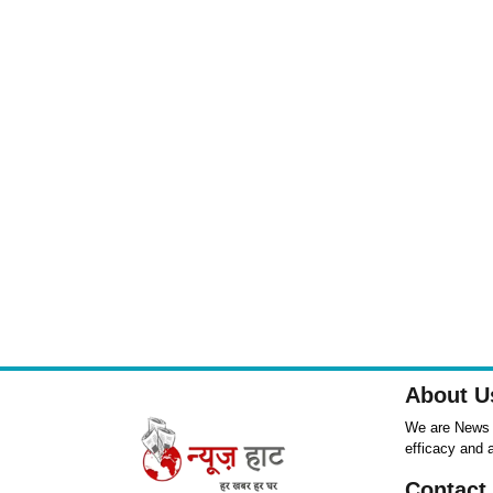
About U
We are News ,
efficacy and 
Contact