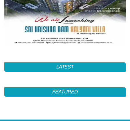
LATEST
FEATURED