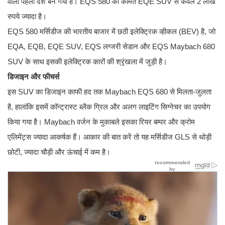
वाला पहला देश बन गया है। EQS 580 की कीमत EQE SUV से केवल 2 लाख
रुपये ज्यादा है।
EQS 580 मर्सिडीज की भारतीय बाजार में छठी इलेक्ट्रिक व्हीकल (BEV) है, जो
EQA, EQB, EQE SUV, EQS लग्जरी सेडान और EQS Maybach 680
SUV के साथ इसकी इलेक्ट्रिक कारों की श्रृंखला में जुड़ी है।
डिजाइन और फीचर्स
इस SUV का डिजाइन काफी हद तक Maybach EQS 680 से मिलता-जुलता
है, हालांकि इसमें कॉन्ट्रास्ट ब्लैक ग्रिल और अलग लाइटिंग सिग्नेचर का उपयोग
किया गया है। Maybach वर्जन के मुकाबले इसका रियर बम्पर और क्रोम
एलिमेंट्स ज्यादा आकर्षक हैं। आकार की बात करें तो यह मर्सिडीज GLS से थोड़ी
छोटी, ज्यादा चौड़ी और ऊंचाई में कम है।