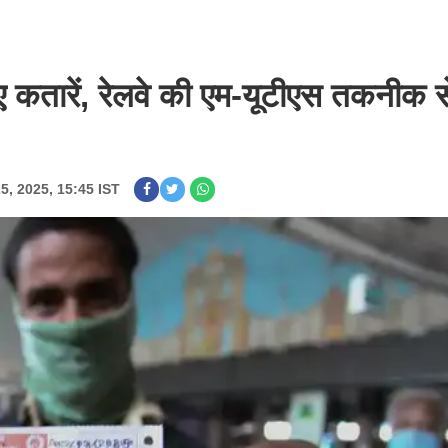
ए कतारें, रेलवे की एम-यूटीएस तकनीक स
25, 2025, 15:45 IST