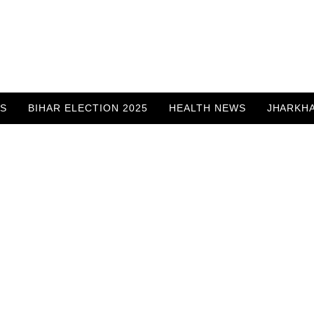
WS
BIHAR ELECTION 2025
HEALTH NEWS
JHARKH