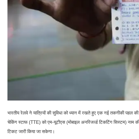
भारतीय रेलवे ने यात्रियों की सुविधा को ध्यान में रखते हुए एक नई तकनीकी पहल क
चेकिंग स्टाफ (TTE) को एम-यूटीएस (मोबाइल अनरिजर्व्ड टिकटिंग सिस्टम) नाम की 
टिकट जारी किया जा सकेगा।