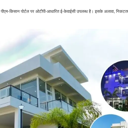
ी। पीएम-किसान पोर्टल पर ओटीपी-आधारित ई-केवाईसी उपलब्ध है। इसके अलावा, निकटतम 