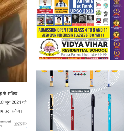
ोड़ से अधिक
त 18 जून 2024 को
ाभ उठा सकेंगे।