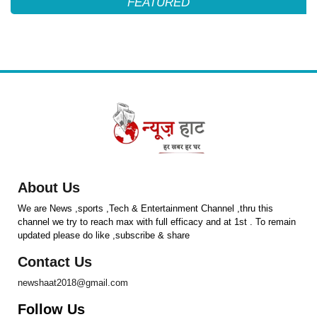
FEATURED
About Us
We are News ,sports ,Tech & Entertainment Channel ,thru this
channel we try to reach max with full efficacy and at 1st . To remain
updated please do like ,subscribe & share
Contact Us
newshaat2018@gmail.com
Follow Us