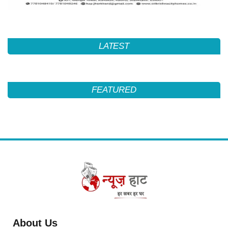
LATEST
FEATURED
About Us