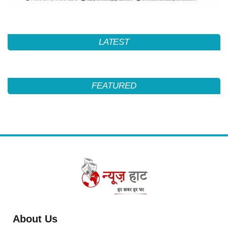
LATEST
FEATURED
About Us