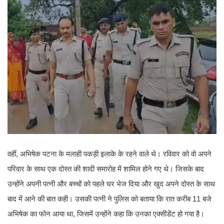
वहीं, अभिषेक पटना के मलाही पकड़ी इलाके के रहने वाले थे। रविवार को वो अपने
परिवार के साथ एक दोस्त की शादी समारोह में शामिल होने गए थे। जिसके बाद
उन्होंने अपनी पत्नी और बच्चों को पहले घर भेज दिया और खुद अपने दोस्त के साथ
बाद में आने की बात कही। उसकी पत्नी ने पुलिस को बताया कि रात करीब 11 बजे
अभिषेक का फोन आया था, जिसमें उन्होंने कहा कि उनका एक्सीडेंट हो गया है।