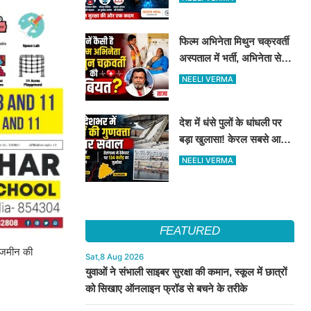
सुरक्षा के दिए टिप्स
फिल्म अभिनेता मिथुन चक्रवर्ती
अस्पताल में भर्ती, अभिनेता से
मिले CM शुभेंदु अधिकारी
NEELI VERMA
देश में धंसे पुलों के धांधली पर
बड़ा खुलासा! केरल सबसे आगे,
तेलंगाना में ठेकेदार पर ₹134
NEELI VERMA
करोड़ का जुर्माना
FEATURED
स जमीन की
Sat,8 Aug 2026
युवाओं ने संभाली साइबर सुरक्षा की कमान, स्कूल में छात्रों
को सिखाए ऑनलाइन फ्रॉड से बचने के तरीके