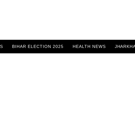
WS
BIHAR ELECTION 2025
HEALTH NEWS
JHARKH