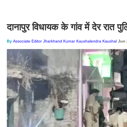
दानापुर विधायक के गांव में देर रात पुल
By
Associate Editor Jharkhand Kumar Kaushalendra Kaushal
Jun 