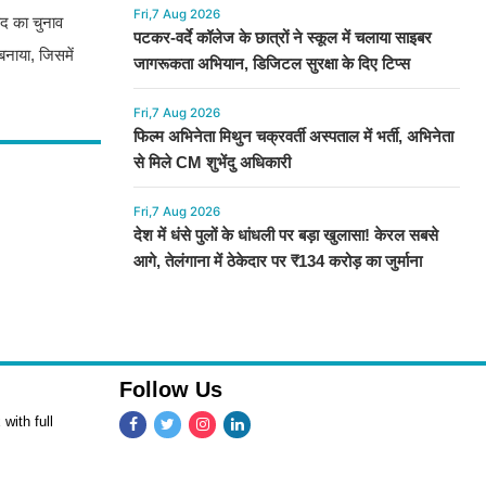
Fri,7 Aug 2026
िषद का चुनाव
पटकर-वर्दे कॉलेज के छात्रों ने स्कूल में चलाया साइबर
बनाया, जिसमें
जागरूकता अभियान, डिजिटल सुरक्षा के दिए टिप्स
Fri,7 Aug 2026
फिल्म अभिनेता मिथुन चक्रवर्ती अस्पताल में भर्ती, अभिनेता
से मिले CM शुभेंदु अधिकारी
Fri,7 Aug 2026
देश में धंसे पुलों के धांधली पर बड़ा खुलासा! केरल सबसे
आगे, तेलंगाना में ठेकेदार पर ₹134 करोड़ का जुर्माना
Follow Us
with full