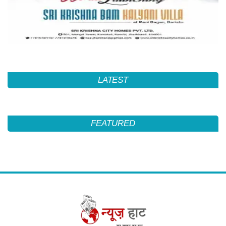
LATEST
FEATURED