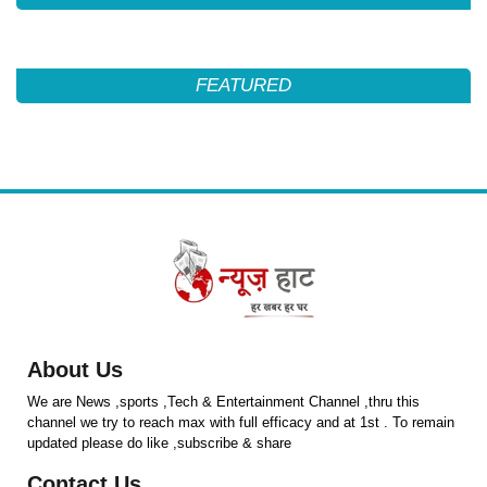
FEATURED
About Us
We are News ,sports ,Tech & Entertainment Channel ,thru this
channel we try to reach max with full efficacy and at 1st . To remain
updated please do like ,subscribe & share
Contact Us