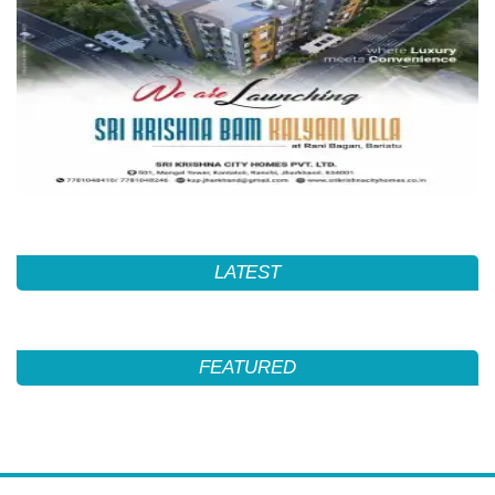
LATEST
FEATURED