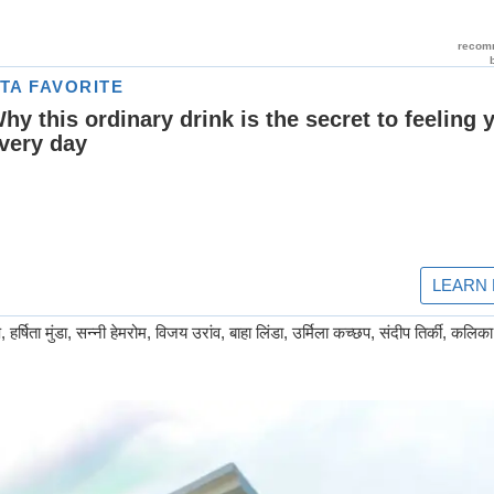
, हर्षिता मुंडा, सन्नी हेमरोम, विजय उरांव, बाहा लिंडा, उर्मिला कच्छप, संदीप तिर्की, कलि