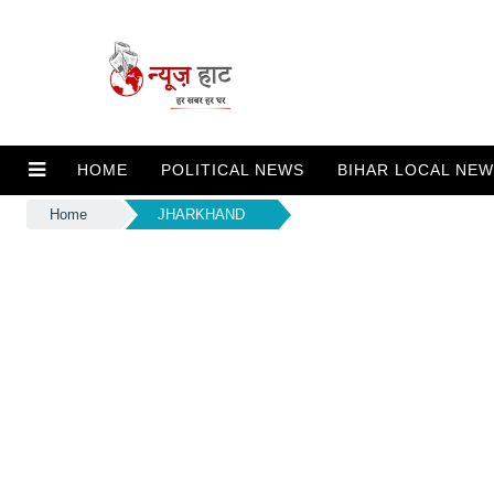
HOME
POLITICAL NEWS
BIHAR LOCAL NE
Home
JHARKHAND