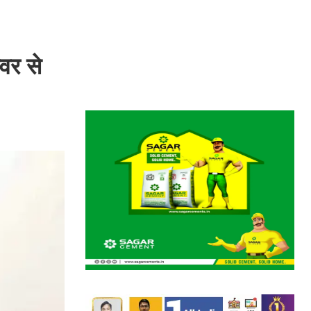
ओवर से