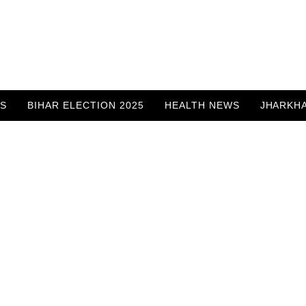
WS
BIHAR ELECTION 2025
HEALTH NEWS
JHARKH