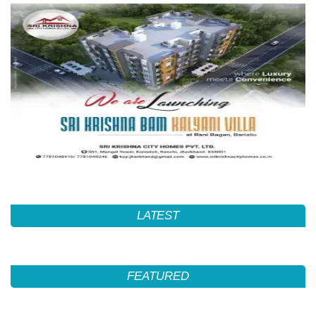
LATEST
FEATURED