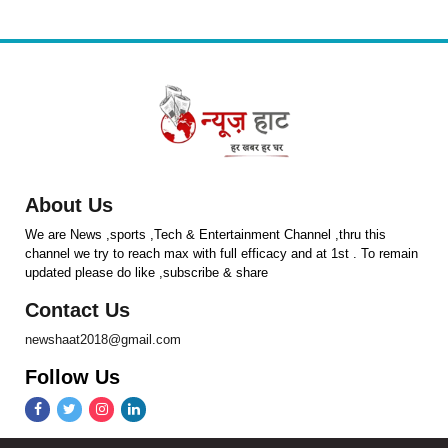
About Us
We are News ,sports ,Tech & Entertainment Channel ,thru this
channel we try to reach max with full efficacy and at 1st . To remain
updated please do like ,subscribe & share
Contact Us
newshaat2018@gmail.com
Follow Us