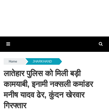
Home
JHARKHAND
लातेहार पुलिस को मिली बड़ी
कामयाबी, इनामी नक्सली कमांडर
मनीष यादव ढेर, कुंदन खेरवार
गिरफ्तार