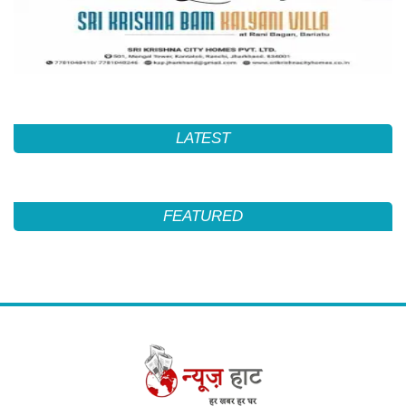
LATEST
FEATURED