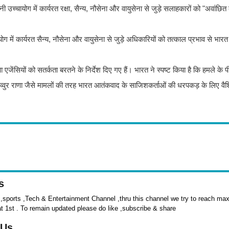
नी उच्चायोग में कार्यरत रक्षा, सैन्य, नौसेना और वायुसेना से जुड़े सलाहकारों को "अवांछित
ग में कार्यरत सैन्य, नौसेना और वायुसेना से जुड़े अधिकारियों को तत्काल प्रभाव से भारत
ा एजेंसियों को सतर्कता बरतने के निर्देश दिए गए हैं। भारत ने स्पष्ट किया है कि हमले के 
्वुर राणा जैसे मामलों की तरह भारत आतंकवाद के साजिशकर्ताओं की धरपकड़ के लिए वैश
s
sports ,Tech & Entertainment Channel ,thru this channel we try to reach max 
at 1st . To remain updated please do like ,subscribe & share
 Us