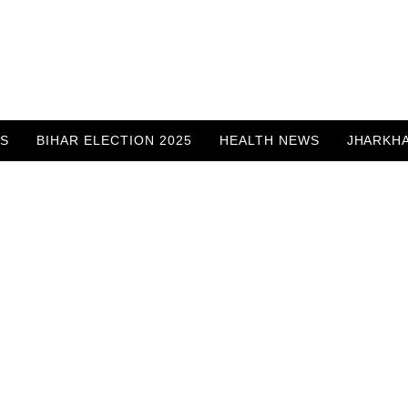
WS
BIHAR ELECTION 2025
HEALTH NEWS
JHARKH