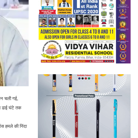
जान चली गई,
ग ढाई घंटे तक
ंस हमले की निंदा