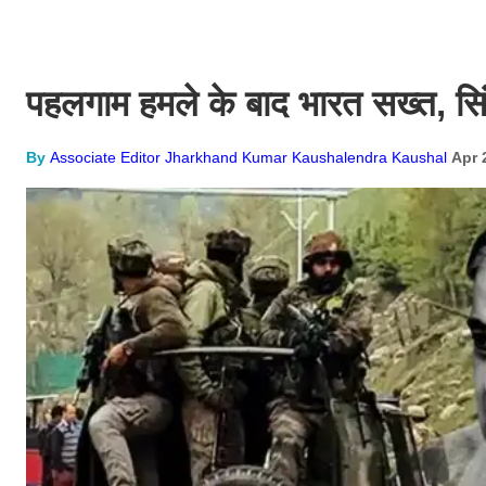
पहलगाम हमले के बाद भारत सख्त, सिं
By
Associate Editor Jharkhand Kumar Kaushalendra Kaushal
Apr 