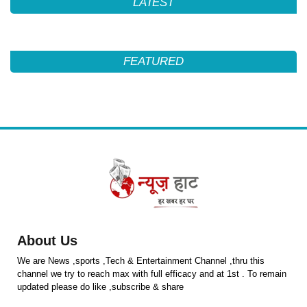
LATEST
FEATURED
About Us
We are News ,sports ,Tech & Entertainment Channel ,thru this
channel we try to reach max with full efficacy and at 1st . To remain
updated please do like ,subscribe & share