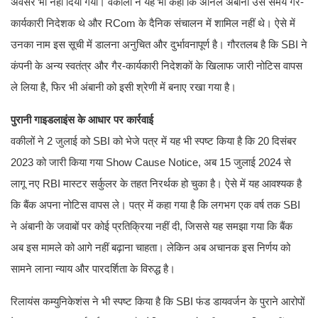
अवसर भी नहीं दिया गया। वकीलों ने यह भी कहा कि अनिल अंबानी उस समय गैर-
कार्यकारी निदेशक थे और RCom के दैनिक संचालन में शामिल नहीं थे। ऐसे में
उनका नाम इस सूची में डालना अनुचित और दुर्भावनापूर्ण है। गौरतलब है कि SBI ने
कंपनी के अन्य स्वतंत्र और गैर-कार्यकारी निदेशकों के खिलाफ जारी नोटिस वापस
ले लिया है, फिर भी अंबानी को इसी श्रेणी में बनाए रखा गया है।
पुरानी गाइडलाइंस के आधार पर कार्रवाई
वकीलों ने 2 जुलाई को SBI को भेजे पत्र में यह भी स्पष्ट किया है कि 20 दिसंबर
2023 को जारी किया गया Show Cause Notice, अब 15 जुलाई 2024 से
लागू नए RBI मास्टर सर्कुलर के तहत निरर्थक हो चुका है। ऐसे में यह आवश्यक है
कि बैंक अपना नोटिस वापस ले। पत्र में कहा गया है कि लगभग एक वर्ष तक SBI
ने अंबानी के जवाबों पर कोई प्रतिक्रिया नहीं दी, जिससे यह समझा गया कि बैंक
अब इस मामले को आगे नहीं बढ़ाना चाहता। लेकिन अब अचानक इस निर्णय को
सामने लाना न्याय और पारदर्शिता के विरुद्ध है।
रिलायंस कम्युनिकेशंस ने भी स्पष्ट किया है कि SBI फंड डायवर्जन के पुराने आरोपों