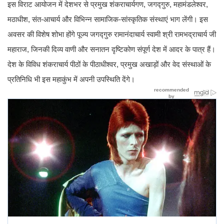
इस विराट आयोजन में देशभर से प्रमुख शंकराचार्यगण, जगद्गुरु, महामंडलेश्वर,
मठाधीश, संत-आचार्य और विभिन्न सामाजिक-सांस्कृतिक संस्थाएं भाग लेंगी। इस
अवसर की विशेष शोभा होंगे पूज्य जगद्गुरु रामानंदाचार्य स्वामी श्री रामभद्राचार्य जी
महाराज, जिनकी दिव्य वाणी और सनातन दृष्टिकोण संपूर्ण देश में आदर के पात्र हैं।
देश के विविध शंकराचार्य पीठों के पीठाधीश्वर, प्रमुख अखाड़ों और वेद संस्थाओं के
प्रतिनिधि भी इस महाकुंभ में अपनी उपस्थिति देंगे।