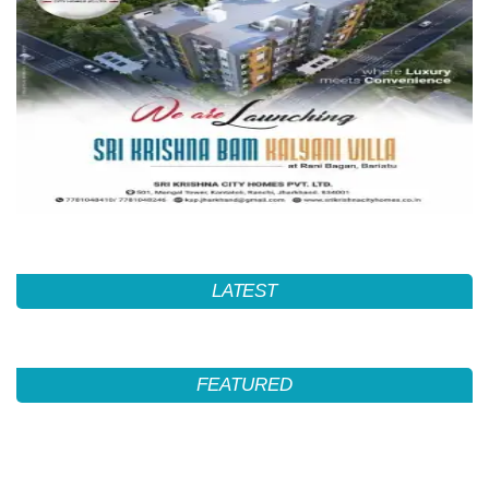
LATEST
FEATURED