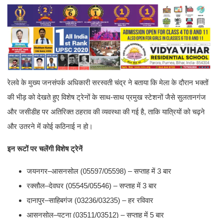
रेलवे के मुख्य जनसंपर्क अधिकारी सरस्वती चंद्र ने बताया कि मेला के दौरान भक्तों
की भीड़ को देखते हुए विशेष ट्रेनों के साथ-साथ प्रमुख स्टेशनों जैसे सुलतानगंज
और जसीडीह पर अतिरिक्त ठहराव की व्यवस्था की गई है, ताकि यात्रियों को चढ़ने
और उतरने में कोई कठिनाई न हो।
इन रूटों पर चलेंगी विशेष ट्रेनें
जयनगर–आसनसोल (05597/05598) – सप्ताह में 3 बार
रक्सौल–देवघर (05545/05546) – सप्ताह में 3 बार
दानापुर–साहिबगंज (03236/03235) – हर रविवार
आसनसोल–पटना (03511/03512) – सप्ताह में 5 बार