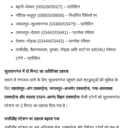
बढ़नी–देवघर (05028/05027) – प्रतिदिन
गोंदिया–मधुपुर (08855/08856) – निर्धारित तिथियों पर
जमालपुर–सुलतानगंज (03480/03479) – प्रतिदिन
जमालपुर–देवघर (03442/03441) – प्रत्येक रविवार
देवघर–गोड्डा (03444/03443) – प्रत्येक रविवार
जसीडीह, बैद्यनाथधाम, दुमका, गोड्डा आदि रूटों पर MEMU स्पेशल
ट्रेनें – प्रतिदिन
सुलतानगंज में दो मिनट का अतिरिक्त ठहराव
सावन में गंगाजल लाने के लिए सुलतानगंज पहुंचने वाले श्रद्धालुओं की सुविधा के
लिए
यशवंतपुर–अंग एक्सप्रेस, भागलपुर–अजमेर एक्सप्रेस, गया–कामाख्या
एक्सप्रेस और मालदा टाउन–आनंद विहार एक्सप्रेस
जैसी ट्रेनों को सुलतानगंज
स्टेशन पर 2 मिनट का ठहराव दिया गया है।
जसीडीह स्टेशन पर ठहराव बढ़ाया गया
जसीडीह स्टेशन पर अब अधिकांश मेल, एक्सप्रेस और पैसेंजर ट्रेनों को कम से