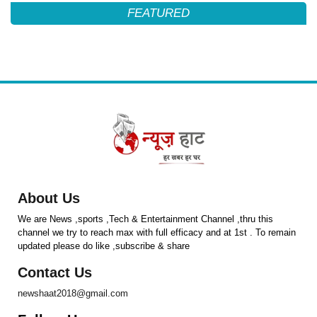
FEATURED
About Us
We are News ,sports ,Tech & Entertainment Channel ,thru this
channel we try to reach max with full efficacy and at 1st . To remain
updated please do like ,subscribe & share
Contact Us
newshaat2018@gmail.com