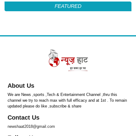
FEATURED
About Us
We are News ,sports ,Tech & Entertainment Channel ,thru this
channel we try to reach max with full efficacy and at 1st . To remain
updated please do like ,subscribe & share
Contact Us
newshaat2018@gmail.com