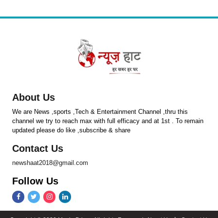
About Us
We are News ,sports ,Tech & Entertainment Channel ,thru this
channel we try to reach max with full efficacy and at 1st . To remain
updated please do like ,subscribe & share
Contact Us
newshaat2018@gmail.com
Follow Us