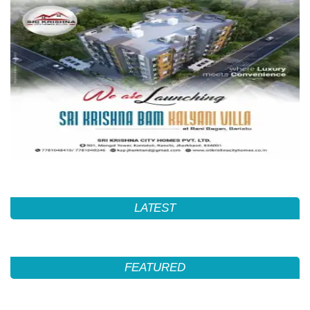
LATEST
FEATURED