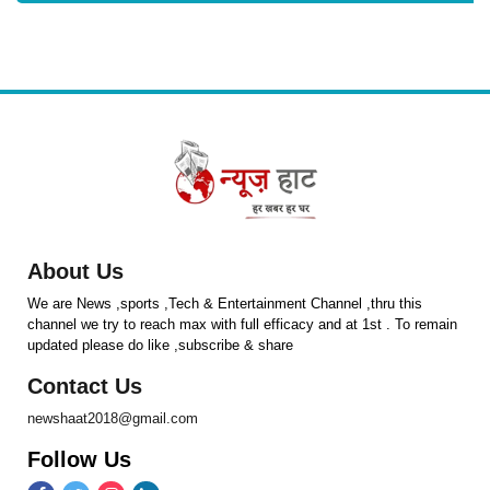
About Us
We are News ,sports ,Tech & Entertainment Channel ,thru this
channel we try to reach max with full efficacy and at 1st . To remain
updated please do like ,subscribe & share
Contact Us
newshaat2018@gmail.com
Follow Us