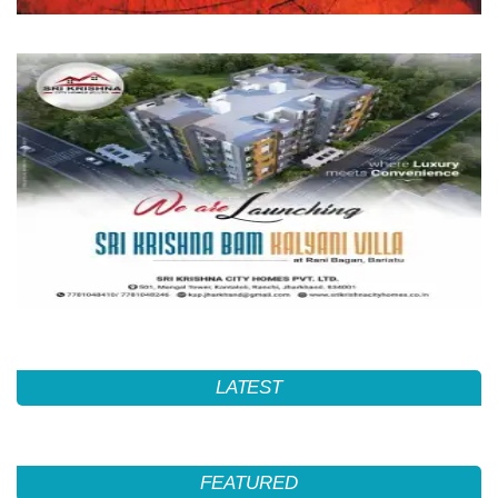
LATEST
FEATURED