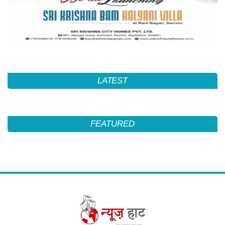
LATEST
FEATURED