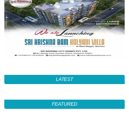
LATEST
FEATURED