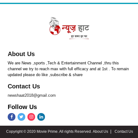
About Us
We are News ,sports ,Tech & Entertainment Channel ,thru this
channel we try to reach max with full efficacy and at 1st . To remain
updated please do like ,subscribe & share
Contact Us
newshaat2018@gmail.com
Follow Us
Copyright © 2020 Movie Prime. All rights Reserved.
About Us
Contact Us