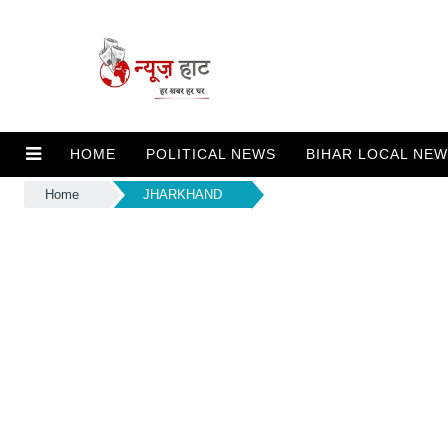
HOME
POLITICAL NEWS
BIHAR LOCAL NE
Home
JHARKHAND