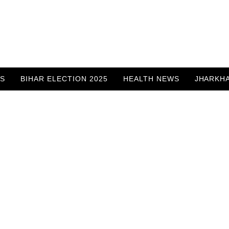
WS
BIHAR ELECTION 2025
HEALTH NEWS
JHARKH