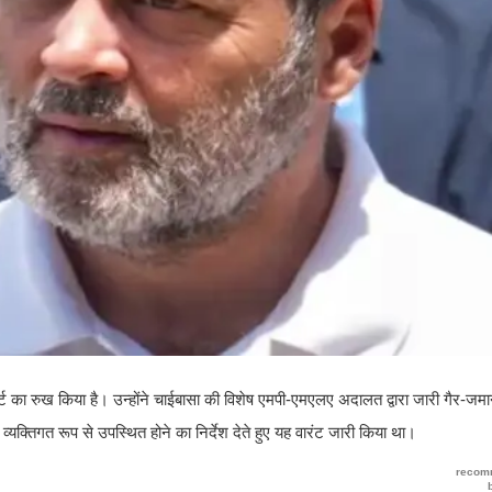
कोर्ट का रुख किया है। उन्होंने चाईबासा की विशेष एमपी-एमएलए अदालत द्वारा जारी गैर-जमा
यक्तिगत रूप से उपस्थित होने का निर्देश देते हुए यह वारंट जारी किया था।