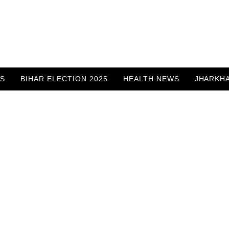
WS
BIHAR ELECTION 2025
HEALTH NEWS
JHARKH