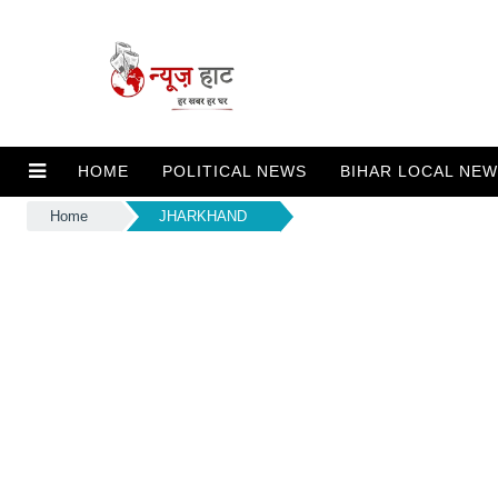
HOME
POLITICAL NEWS
BIHAR LOCAL NE
Home
JHARKHAND