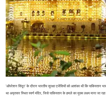
'ऑपरेशन सिंदूर' के दौरान भारतीय सुरक्षा एजेंसियों को आशंका थी कि पाकिस्तान 
था अमृतसर स्थित स्वर्ण मंदिर, जिसे पाकिस्तान के हमले का मुख्य लक्ष्य माना जा रह