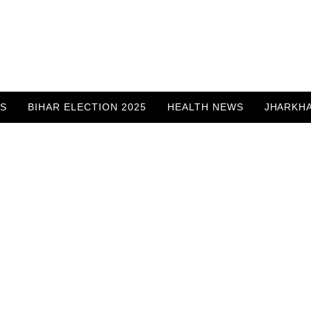
WS
BIHAR ELECTION 2025
HEALTH NEWS
JHARKH