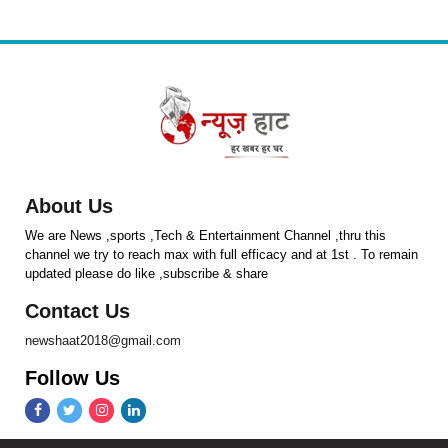
About Us
We are News ,sports ,Tech & Entertainment Channel ,thru this
channel we try to reach max with full efficacy and at 1st . To remain
updated please do like ,subscribe & share
Contact Us
newshaat2018@gmail.com
Follow Us