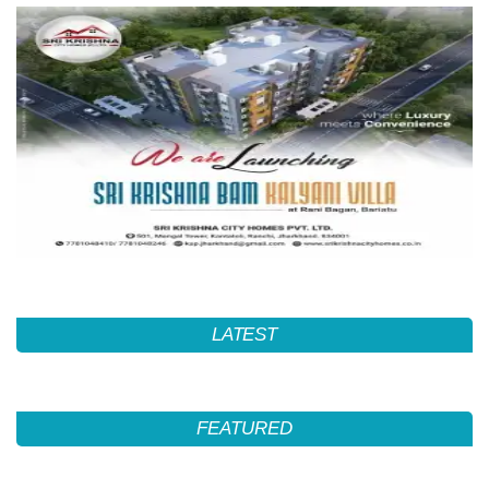
LATEST
FEATURED