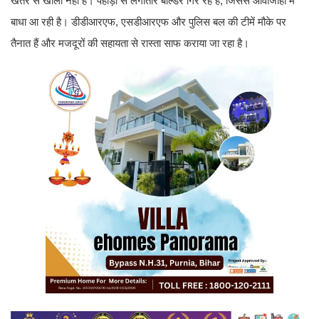
खतरे से खाली नहीं है। पहाड़ों से लगातार बोल्डर गिर रहे हैं, जिससे आवाजाही में
बाधा आ रही है। डीडीआरएफ, एसडीआरएफ और पुलिस बल की टीमें मौके पर
तैनात हैं और मजदूरों की सहायता से रास्ता साफ कराया जा रहा है।