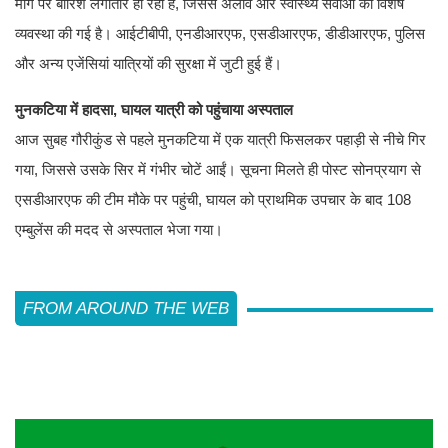
मार्ग पर बारिश लगातार हो रही है, जिससे अलाव और स्वास्थ्य सेवाओं की विशेष
व्यवस्था की गई है। आईटीबीपी, एनडीआरएफ, एसडीआरएफ, डीडीआरएफ, पुलिस
और अन्य एजेंसियां यात्रियों की सुरक्षा में जुटी हुई हैं।
मुनकटिया में हादसा, घायल यात्री को पहुंचाया अस्पताल
आज सुबह गौरीकुंड से पहले मुनकटिया में एक यात्री फिसलकर पहाड़ी से नीचे गिर
गया, जिससे उसके सिर में गंभीर चोटें आईं। सूचना मिलते ही पोस्ट सोनप्रयाग से
एसडीआरएफ की टीम मौके पर पहुंची, घायल को प्राथमिक उपचार के बाद 108
एम्बुलेंस की मदद से अस्पताल भेजा गया।
FROM AROUND THE WEB